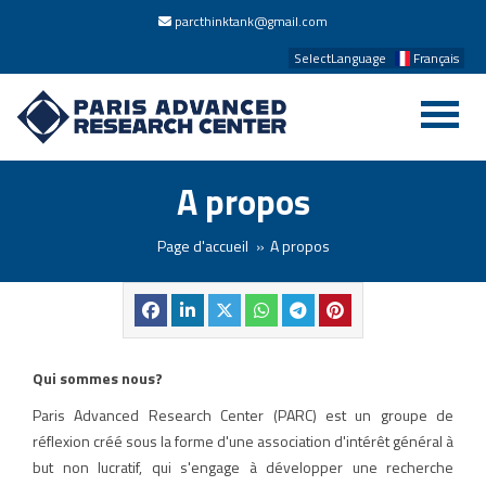
parcthinktank@gmail.com
SelectLanguage
Français
A propos
Page d'accueil
A propos
Qui sommes nous?
Paris Advanced Research Center (PARC) est un groupe de
réflexion créé sous la forme d'une association d'intérêt général à
but non lucratif, qui s'engage à développer une recherche