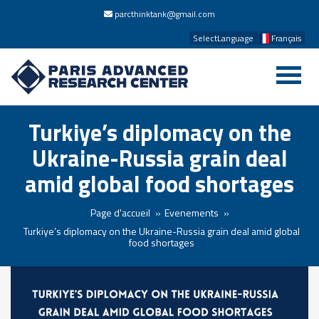
parcthinktank@gmail.com
SelectLanguage
Français
Turkiye’s diplomacy on the
Ukraine-Russia grain deal
amid global food shortages
Page d'accueil
Evenements
Turkiye’s diplomacy on the Ukraine-Russia grain deal amid global
food shortages