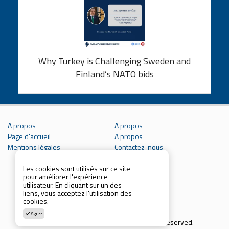
Why Turkey is Challenging Sweden and
Finland’s NATO bids
A propos
A propos
Page d'accueil
A propos
Mentions légales
Contactez-nous
Les cookies sont utilisés sur ce site
pour améliorer l'expérience
utilisateur. En cliquant sur un des
liens, vous acceptez l'utilisation des
cookies.
Agree
Copyright © 2021 Parcthinktank. All rights reserved.